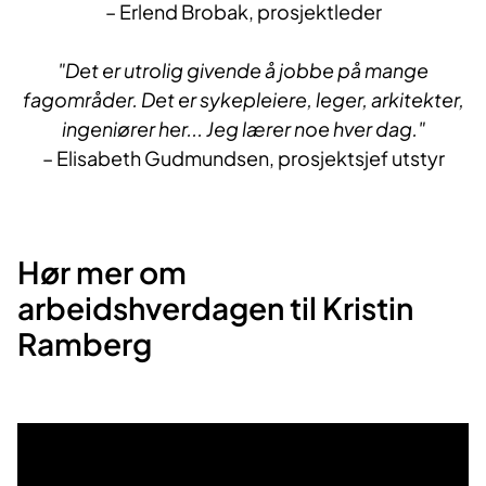
– Erlend Brobak, ​prosjektleder
"Det er utrolig givende å jobbe på mange
fagområder. Det er sykepleiere, leger, arkitekter,
ingeniører​ her..​. Jeg lærer noe hver dag."
– Elisabeth Gudmundsen, prosjektsjef utstyr
Hør mer om
arbeidshverdagen til Kristin
Ramberg