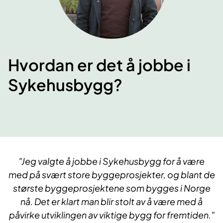
Hvordan er det å jobbe i
Sykehusbygg?
"Jeg valgte å ​​jobbe i Sykehusbygg for å være
med på svært store byggeprosjekter, og blant de
største byggeprosjektene som bygges i Norge
nå​. Det er klart man blir stolt av å være med å
påvirke utviklingen av viktige bygg for fremtiden."