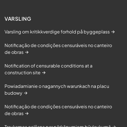
VARSLING
Varsling om kritikkverdige forhold på byggeplass
Notificação de condições censuráveis no canteiro
de obras
Notification of censurable conditions at a
construction site
Powiadamianie o nagannych warunkach na placu
budowy
Notificação de condições censuráveis no canteiro
de obras
Trauksmes celšana par pārkāpumiem būvlaukumā