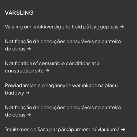
VARSLING
Varsling om kritikkverdige forhold på byggeplass
Notificação de condições censuráveis no canteiro
de obras
Notification of censurable conditions at a
construction site
Powiadamianie o nagannych warunkach na placu
budowy
Notificação de condições censuráveis no canteiro
de obras
Trauksmes celšana par pārkāpumiem būvlaukumā