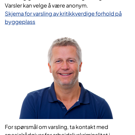
Varsler kan velge å være anonym.
Skjema for varsling av kritikkverdige forhold på
byggeplass
For spørsmål om varsling, ta kontakt med
spesialrådgiver for arbeidslivskriminalitet i