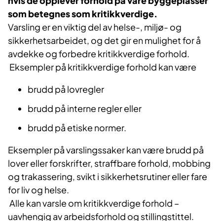
hvis de opplever forhold på våre byggeplasser
som betegnes som kritikkverdige.
​Varsling er en viktig del av helse-, miljø- og
sikkerhetsarbeidet, og det gir en mulighet for å
avdekke og forbedre kritikkverdige forhold.
Eksempler på kritikkverdige forhold kan være
brudd på lovregler
brudd på interne regler eller
brudd på etiske normer.
Eksempler på varslingssaker kan være brudd på
lover eller forskrifter, straffbare forhold, mobbing
og trakassering, svikt i sikkerhetsrutiner eller fare
for liv og helse.
Alle kan varsle om kritikkverdige forhold –
uavhengig av arbeidsforhold og stillingstittel.