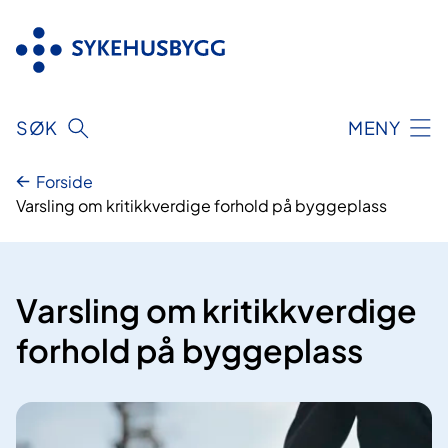
Hopp
til
innhold
SØK
MENY
Forside
Varsling om kritikkverdige forhold på byggeplass
Varsling om kritikkverdige
forhold på byggeplass