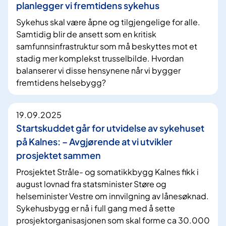
planlegger vi fremtidens sykehus
Sykehus skal være åpne og tilgjengelige for alle.
Samtidig blir de ansett som en kritisk
samfunnsinfrastruktur som må beskyttes mot et
stadig mer komplekst trusselbilde. Hvordan
balanserer vi disse hensynene når vi bygger
fremtidens helsebygg?
19.09.2025
Startskuddet går for utvidelse av sykehuset
på Kalnes: – Avgjørende at vi utvikler
prosjektet sammen
Prosjektet Stråle- og somatikkbygg Kalnes fikk i
august lovnad fra statsminister Støre og
helseminister Vestre om innvilgning av lånesøknad.
Sykehusbygg er nå i full gang med å sette
prosjektorganisasjonen som skal forme ca 30.000