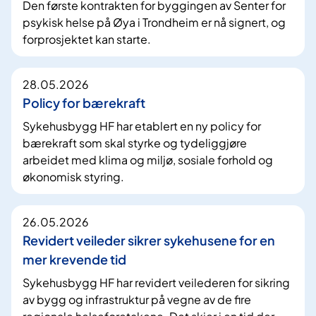
Den første kontrakten for byggingen av Senter for
psykisk helse på Øya i Trondheim er nå signert, og
forprosjektet kan starte.
28.05.2026
Policy for bærekraft
Sykehusbygg HF har etablert en ny policy for
bærekraft som skal styrke og tydeliggjøre
arbeidet med klima og miljø, sosiale forhold og
økonomisk styring.
26.05.2026
Revidert veileder sikrer sykehusene for en
mer krevende tid
Sykehusbygg HF har revidert veilederen for sikring
av bygg og infrastruktur på vegne av de fire