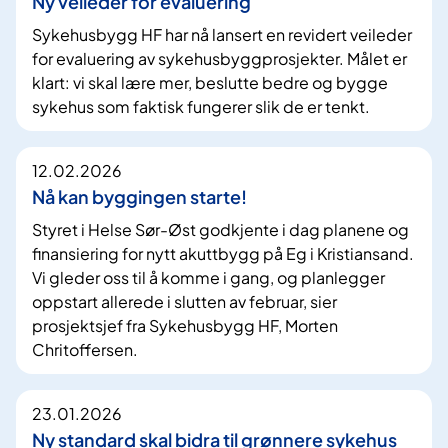
Ny veileder for evaluering
Sykehusbygg HF har nå lansert en revidert veileder
for evaluering av sykehusbyggprosjekter. Målet er
klart: vi skal lære mer, beslutte bedre og bygge
sykehus som faktisk fungerer slik de er tenkt.
12.02.2026
Nå kan byggingen starte!
Styret i Helse Sør-Øst godkjente i dag planene og
finansiering for nytt akuttbygg på Eg i Kristiansand.
Vi gleder oss til å komme i gang, og planlegger
oppstart allerede i slutten av februar, sier
prosjektsjef fra Sykehusbygg HF, Morten
Chritoffersen.
23.01.2026
Ny standard skal bidra til grønnere sykehus