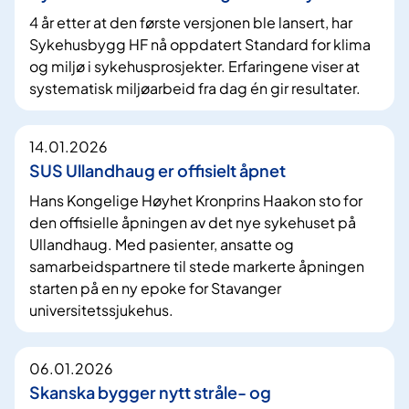
4 år etter at den første versjonen ble lansert, har
Sykehusbygg HF nå oppdatert Standard for klima
og miljø i sykehusprosjekter. Erfaringene viser at
systematisk miljøarbeid fra dag én gir resultater.
14.01.2026
SUS Ullandhaug er offisielt åpnet
Hans Kongelige Høyhet Kronprins Haakon sto for
den offisielle åpningen av det nye sykehuset på
Ullandhaug. Med pasienter, ansatte og
samarbeidspartnere til stede markerte åpningen
starten på en ny epoke for Stavanger
universitetssjukehus.
06.01.2026
Skanska bygger nytt stråle- og