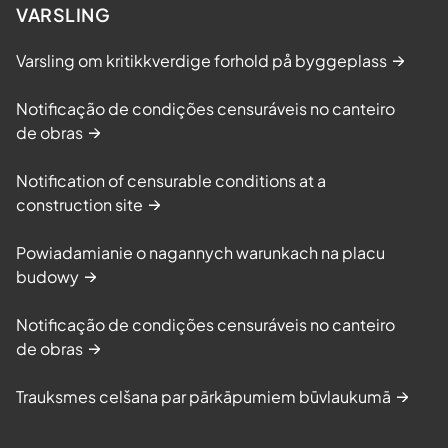
VARSLING
Varsling om kritikkverdige forhold på byggeplass
Notificação de condições censuráveis no canteiro
de obras
Notification of censurable conditions at a
construction site
Powiadamianie o nagannych warunkach na placu
budowy
Notificação de condições censuráveis no canteiro
de obras
Trauksmes celšana par pārkāpumiem būvlaukumā