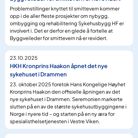
Problemstillinger knyttet til smittevern kommer
opp i de aller fleste prosjekter om nybygg,
ombygging og rehabilitering Sykehusbygg HF er
involvert i. Det er derfor en glede å fortelle at
Byggveileder for smittevern nå er revidert.
23.10.2025
HKH Kronprins Haakon åpnet det nye
sykehuset i Drammen
23. oktober 2025 foretok Hans Kongelige Høyhet
Kronprins Haakon den offisielle åpningen av det
nye sykehuset i Drammen. Seremonien markerte
slutten på en av de største sykehusutbyggingene i
Norge i nyere tid – og starten på en ny æra for
spesialisthelsetjenesten i Vestre Viken.