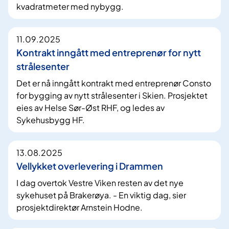
kvadratmeter med nybygg.
11.09.2025
Kontrakt inngått med entreprenør for nytt
strålesenter
Det er nå inngått kontrakt med entreprenør Consto
for bygging av nytt strålesenter i Skien. Prosjektet
eies av Helse Sør-Øst RHF, og ledes av
Sykehusbygg HF.
13.08.2025
Vellykket overlevering i Drammen
I dag overtok Vestre Viken resten av det nye
sykehuset på Brakerøya. - En viktig dag, sier
prosjektdirektør Arnstein Hodne.