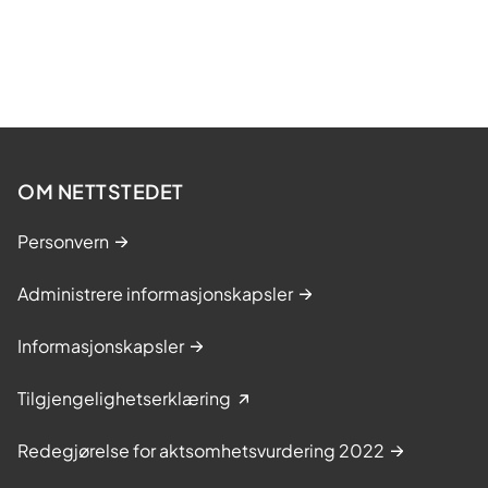
e
OM NETTSTEDET
Personvern
Administrere informasjonskapsler
Informasjonskapsler
Tilgjengelighetserklæring
Redegjørelse for aktsomhetsvurdering 2022