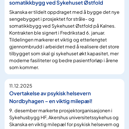
somatikkbygg ved Sykehuset Østfold
Skanska er tildelt oppdraget med å bygge det nye
sengebygget i prosjektet for stråle- og
somatikkbygg ved Sykehuset Østfold på Kalnes.
Kontrakten ble signert i Fredrikstad 6. januar.
Tildelingen markerer et viktig og etterlengtet
gjennombrudd i arbeidet med å realisere det store
tilbygget som skal gi sykehuset økt kapasitet, mer
moderne fasiliteter og bedre pasientforløp i årene
som kommer.
11.12.2025
Overtakelse av psykisk helsevern
Nordbyhagen – en viktig milepæl!
9. desember markerte prosjektorganisasjonen i
Sykehusbygg HF, Akershus universitetssykehus og
Skanska en viktig milepæl for psykisk helsevern og