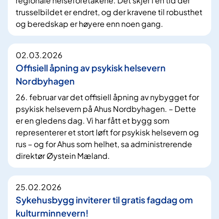
regionale helseforetakene. Det skjer i en tid der
trusselbildet er endret, og der kravene til robusthet
og beredskap er høyere enn noen gang.
02.03.2026
Offisiell åpning av psykisk helsevern
Nordbyhagen
26. februar var det offisiell åpning av nybygget for
psykisk helsevern på Ahus Nordbyhagen. – Dette
er en gledens dag. Vi har fått et bygg som
representerer et stort løft for psykisk helsevern og
rus – og for Ahus som helhet, sa administrerende
direktør Øystein Mæland.
25.02.2026
Sykehusbygg inviterer til gratis fagdag om
kulturminnevern!