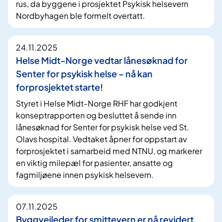
rus, da byggene i prosjektet Psykisk helsevern
Nordbyhagen ble formelt overtatt.
24.11.2025
Helse Midt-Norge vedtar lånesøknad for
Senter for psykisk helse – nå kan
forprosjektet starte!
Styret i Helse Midt-Norge RHF har godkjent
konseptrapporten og besluttet å sende inn
lånesøknad for Senter for psykisk helse ved St.
Olavs hospital. Vedtaket åpner for oppstart av
forprosjektet i samarbeid med NTNU, og markerer
en viktig milepæl for pasienter, ansatte og
fagmiljøene innen psykisk helsevern.
07.11.2025
Byggveileder for smittevern er nå revidert