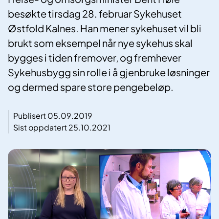
besøkte tirsdag 28. februar Sykehuset
Østfold Kalnes. Han mener sykehuset vil bli
brukt som eksempel når nye sykehus skal
bygges i tiden fremover, og fremhever
Sykehusbygg sin rolle i å gjenbruke løsninger
og dermed spare store pengebeløp.
Publisert 05.09.2019
Sist oppdatert 25.10.2021