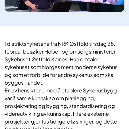
I
distriktsnyhetene fra NRK Østfold tirsdag 28.
februar besøker Helse- og omsorgsministeren
Sykehuset Østfold Kalnes. Han omtaler
sykehuset som Norges mest moderne sykehus
og som et forbilde for andre sykehus som skal
bygges i landet.
En av hensiktene med å etablere Sykehusbygg
var å samle kunnskap om planlegging,
prosjektering og bygging, standardisering og
videreutvikling av kunnskap. I flere eksterne
prosjekter gjentas tidligere løsninger, og dette