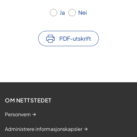
Ja
Nei
PDF-utskrift
OM NETTSTEDET
Personvern
Administrere informasjonskapsler