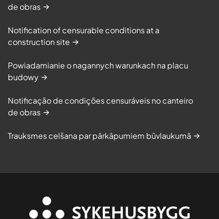
de obras
Notification of censurable conditions at a
construction site
Powiadamianie o nagannych warunkach na placu
budowy
Notificação de condições censuráveis no canteiro
de obras
Trauksmes celšana par pārkāpumiem būvlaukumā