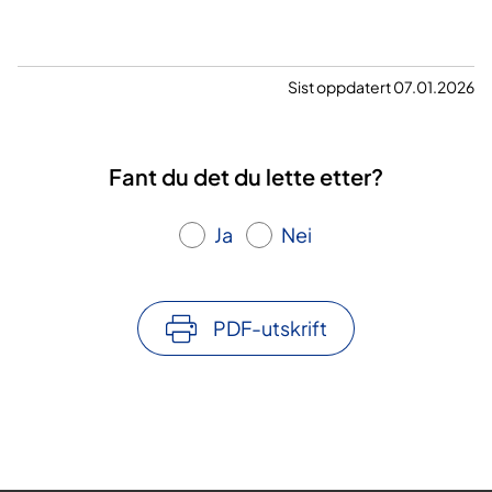
Sist oppdatert 07.01.2026
Fant du det du lette etter?
Ja
Nei
PDF-utskrift