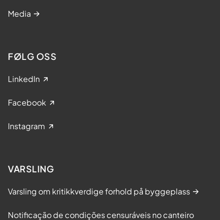
Media
FØLG OSS
LinkedIn
Facebook
Instagram
VARSLING
Varsling om kritikkverdige forhold på byggeplass
Notificação de condições censuráveis no canteiro