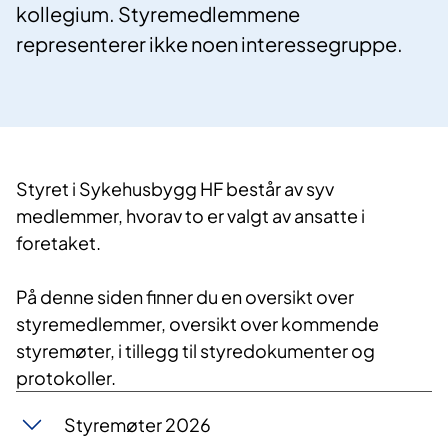
kollegium. Styremedlemmene
representerer ikke noen interessegruppe.
​​Styret i Sykehusbygg HF består av syv
medlemmer, hvorav to er valgt av ansatte i
foretaket.
På denne siden finner du en oversikt over
styremedlemmer, oversikt over kommende
styremøter, i tillegg til styredokumenter og
protokoller.
Styremøter 2026