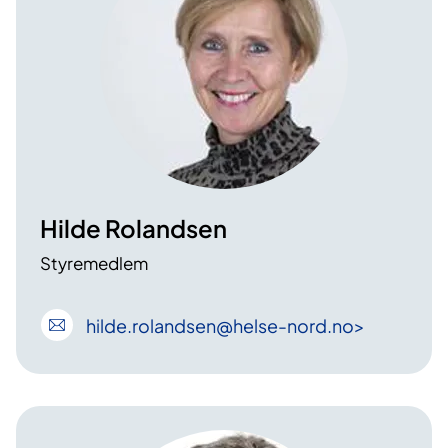
Hilde Rolandsen
Styremedlem
hilde
.rolandsen
@helse-nord
.no>