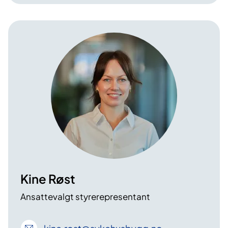
Kine Røst
Ansattevalgt styrerepresentant