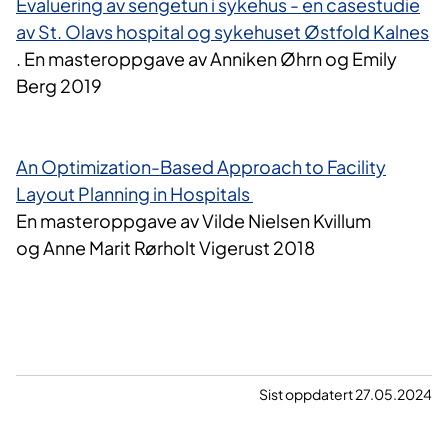
Evaluering av sengetun i sykehus - en casestudie
av St. Olavs hospital og sykehuset Østfold Kalnes
. En masteroppgave av Anniken Øhrn og Emily
Berg 2019
An Optimization-Based Approach to Facility
Layout Planning in Hospitals
En masteroppgave av Vilde Nielsen Kvillum
og Anne Marit Rørholt Vigerust 2018
Sist oppdatert 27.05.2024