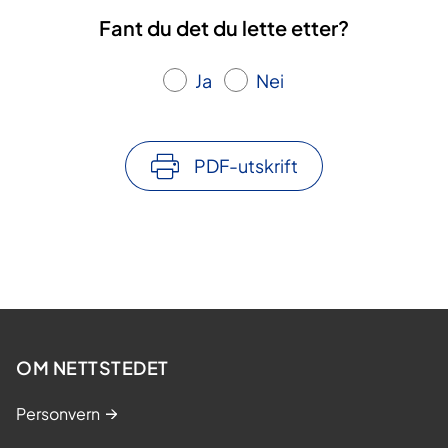
Fant du det du lette etter?
Ja
Nei
PDF-utskrift
OM NETTSTEDET
Personvern