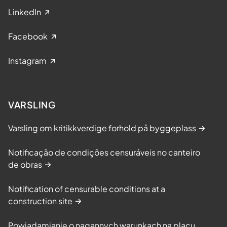
LinkedIn
Facebook
Instagram
VARSLING
Varsling om kritikkverdige forhold på byggeplass
Notificação de condições censuráveis no canteiro
de obras
Notification of censurable conditions at a
construction site
Powiadamianie o nagannych warunkach na placu