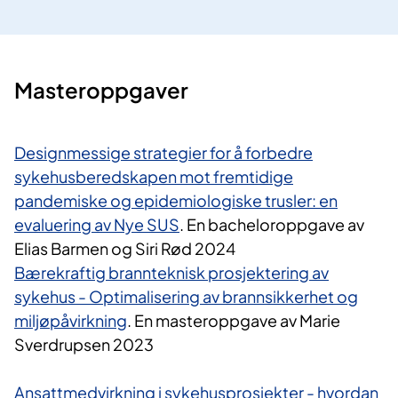
​Masteroppgaver
Designmessige strategier for å forbedre
sykehusberedskapen mot fremtidige
pandemiske og epidemiologiske trusler: en
evaluering av Nye SUS
. En bacheloroppgave av
Elias Barmen og Siri Rød 2024
Bærekraftig brannteknisk prosjektering av
sykehus - Optimalisering av brannsikkerhet og
miljøpåvirkning
. En masteroppgave av Marie
Sverdrupsen 2023
Ansattmedvirkning i sykehusprosjekter - hvordan