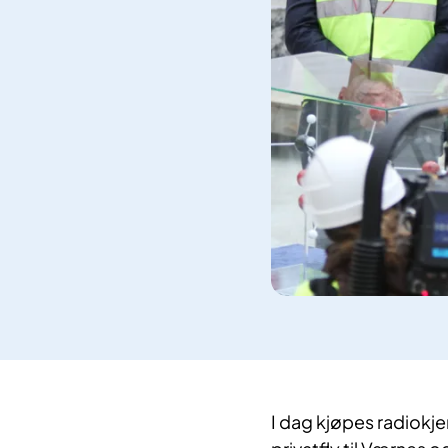
I
dag kjøpes radiokjem