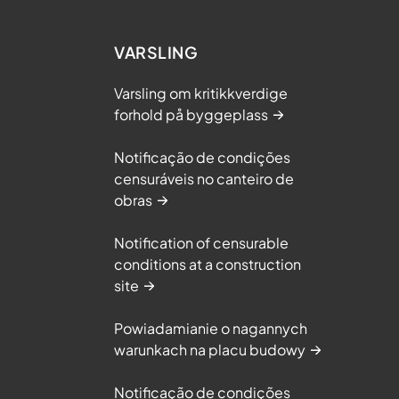
VARSLING
Varsling om kritikkverdige
forhold på byggeplass
Notificação de condições
censuráveis no canteiro de
obras
Notification of censurable
conditions at a construction
site
Powiadamianie o nagannych
warunkach na placu budowy
Notificação de condições