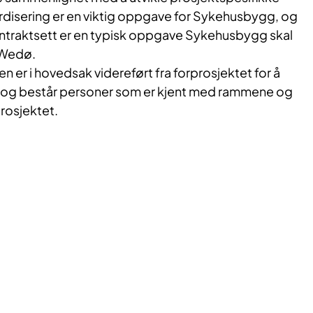
rdisering er en viktig oppgave for Sykehusbygg, og
 kontraktsett er en typisk oppgave Sykehusbygg skal
 Wedø.
 er i hovedsak videreført fra forprosjektet for å
t og består personer som er kjent med rammene og
rosjektet.