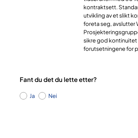
kontraktsett. Standa
utvikling av et slikt
foreta seg, avslutter
Prosjekteringsgruppen
sikre god kontinuite
forutsetningene for p
Fant du det du lette etter?
Ja
Nei