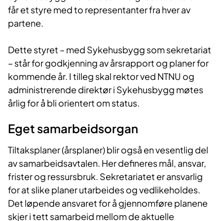
får et styre med to representanter fra hver av
partene.
Dette styret – med Sykehusbygg som sekretariat
– står for godkjenning av årsrapport og planer for
kommende år. I tilleg skal rektor ved NTNU og
administrerende direktør i Sykehusbygg møtes
årlig for å bli orientert om status.
Eget samarbeidsorgan
Tiltaksplaner (årsplaner) blir også en vesentlig del
av samarbeidsavtalen. Her defineres mål, ansvar,
frister og ressursbruk. Sekretariatet er ansvarlig
for at slike planer utarbeides og vedlikeholdes.
Det løpende ansvaret for å gjennomføre planene
skjer i tett samarbeid mellom de aktuelle