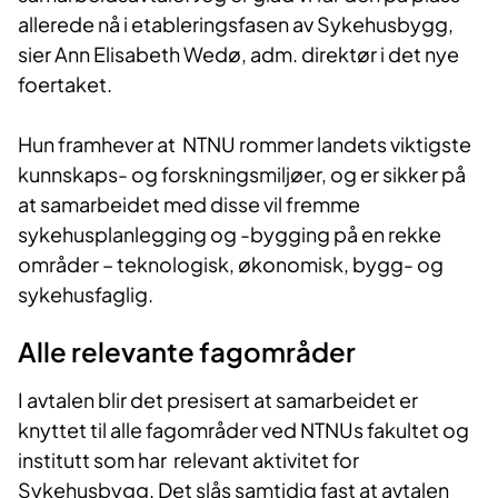
allerede nå i etableringsfasen av Sykehusbygg,
sier Ann Elisabeth Wedø, adm. direktør i det nye
foertaket.
Hun framhever at NTNU rommer landets viktigste
kunnskaps- og forskningsmiljøer, og er sikker på
at samarbeidet med disse vil fremme
sykehusplanlegging og -bygging på en rekke
områder – teknologisk, økonomisk, bygg- og
sykehusfaglig.
Alle relevante fagområder
I avtalen blir det presisert at samarbeidet er
knyttet til alle fagområder ved NTNUs fakultet og
institutt som har relevant aktivitet for
Sykehusbygg. Det slås samtidig fast at avtalen