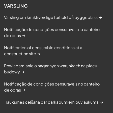
VARSLING
Varsling om kritikkverdige forhold på byggeplass
Notificação de condições censuráveis no canteiro
de obras
Notification of censurable conditions at a
construction site
Powiadamianie o nagannych warunkach na placu
budowy
Notificação de condições censuráveis no canteiro
de obras
Trauksmes celšana par pārkāpumiem būvlaukumā