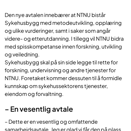
Den nye avtalen innebærer at NTNU bistår
Sykehusbygg med metodeutvikling, opplæring
og ulike vurderinger, samt i saker som angår
videre- og etterutdanning. I tillegg vil NTNU bidra
med spisskompetanse innen forskning, utvikling
og veiledning.
Sykehusbygg skal på sin side legge til rette for
forskning, undervisning og andre tjenester for
NTNU. Foretaket kommer dessuten til å formidle
kunnskap om sykehussektorens tjenester,
eiendom og forvaltning.
– En vesentlig avtale
– Dette er en vesentlig og omfattende
samarbeidsavtale. Jeg er glad vi får den på plass