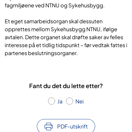
fagmiljøene ved NTNU og Sykehusbygg.
Et eget samarbeidsorgan skal dessuten
opprettes mellom Sykehusbygg NTNU, ifølge
avtalen. Dette organet skal drøfte saker av felles
interesse på et tidlig tidspunkt – før vedtak fattes i
partenes beslutningsorganer.
Fant du det du lette etter?
Ja
Nei
PDF-utskrift