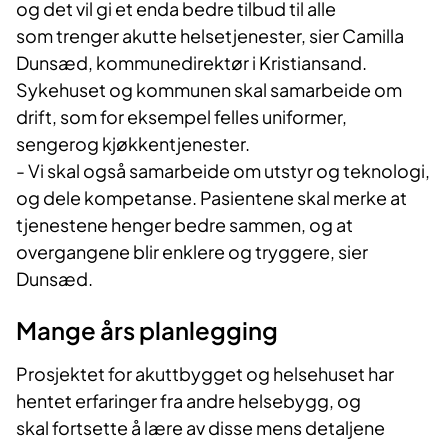
og det vil gi et enda bedre tilbud til alle
som trenger akutte helsetjenester, sier Camilla
Dunsæd, kommunedirektør i Kristiansand.
Sykehuset og kommunen skal samarbeide om
drift, som for eksempel felles uniformer,
sengerog kjøkkentjenester.
- Vi skal også samarbeide om utstyr og teknologi,
og dele kompetanse. Pasientene skal merke at
tjenestene henger bedre sammen, og at
overgangene blir enklere og tryggere, sier
Dunsæd.
Mange års planlegging
Prosjektet for akuttbygget og helsehuset har
hentet erfaringer fra andre helsebygg, og
skal fortsette å lære av disse mens detaljene