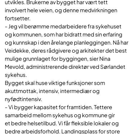
utvikles. Brukerne av bygget har vært tett
involvert hele veien, og denne medvirkningen
fortsetter.
- Jeg vil berømme medarbeidere fra sykehuset
og kommunen, som har bidratt med sin erfaring
og kunnskap i den årelange planleggingen. Nå har
Veidekke, deres rådgivere og arkitekter det best
mulige grunnlaget for byggingen, sier Nina
Mevold, administrerende direktør ved Sørlandet
sykehus.
Bygget skal huse viktige funksjoner som
akuttmottak, intensiv, intermediær og
nyfødtintensiv.
- Vi bygger kapasitet for framtiden. Tettere
samarbeid mellom sykehus og kommune gir
et bedre helsetilbud. Vi får fleksible lokaler og
bedre arbeidsforhold. Landingsplass for store