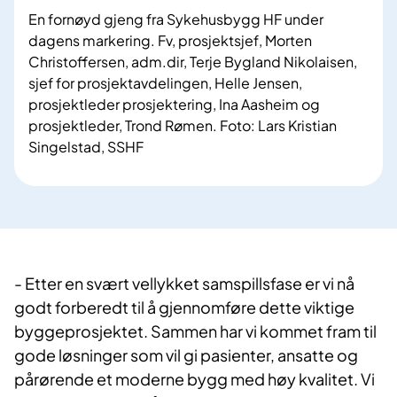
En fornøyd gjeng fra Sykehusbygg HF under
dagens markering. Fv, prosjektsjef, Morten
Christoffersen, adm.dir, Terje Bygland Nikolaisen,
sjef for prosjektavdelingen, Helle Jensen,
prosjektleder prosjektering, Ina Aasheim og
prosjektleder, Trond Rømen. Foto: Lars Kristian
Singelstad, SSHF
- Etter en svært vellykket samspillsfase er vi nå
godt forberedt til å gjennomføre dette viktige
byggeprosjektet. Sammen har vi kommet fram til
gode løsninger som vil gi pasienter, ansatte og
pårørende et moderne bygg med høy kvalitet. Vi