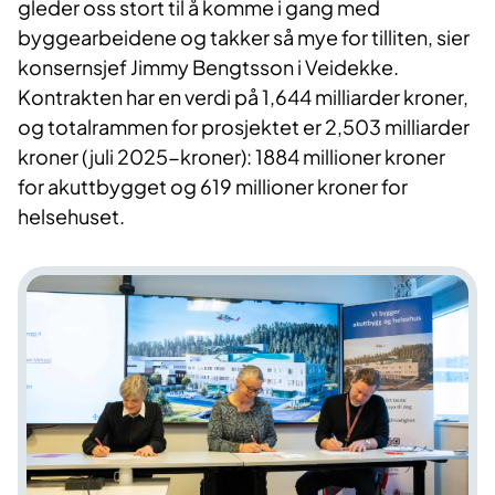
gleder oss stort til å komme i gang med
byggearbeidene og takker så mye for tilliten, sier
konsernsjef Jimmy Bengtsson i Veidekke.
Kontrakten har en verdi på 1,644 milliarder kroner,
og totalrammen for prosjektet er 2,503 milliarder
kroner (juli 2025-kroner): 1884 millioner kroner
for akuttbygget og 619 millioner kroner for
helsehuset.