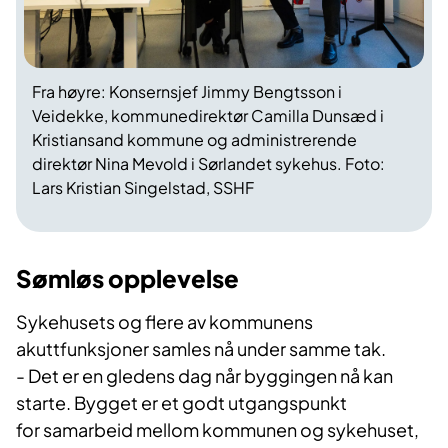
Fra høyre: Konsernsjef Jimmy Bengtsson i
Veidekke, kommunedirektør Camilla Dunsæd i
Kristiansand kommune og administrerende
direktør Nina Mevold i Sørlandet sykehus. Foto:
Lars Kristian Singelstad, SSHF
Sømløs opplevelse
Sykehusets og flere av kommunens
akuttfunksjoner samles nå under samme tak.
- Det er en gledens dag når byggingen nå kan
starte. Bygget er et godt utgangspunkt
for samarbeid mellom kommunen og sykehuset,