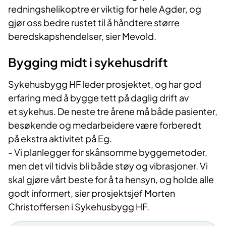
redningshelikoptre er viktig for hele Agder, og
gjør oss bedre rustet til å håndtere større
beredskapshendelser, sier Mevold.
Bygging midt i sykehusdrift
Sykehusbygg HF leder prosjektet, og har god
erfaring med å bygge tett på daglig drift av
et sykehus. De neste tre årene må både pasienter,
besøkende og medarbeidere være forberedt
på ekstra aktivitet på Eg.
- Vi planlegger for skånsomme byggemetoder,
men det vil tidvis bli både støy og vibrasjoner. Vi
skal gjøre vårt beste for å ta hensyn, og holde alle
godt informert, sier prosjektsjef Morten
Christoffersen i Sykehusbygg HF.