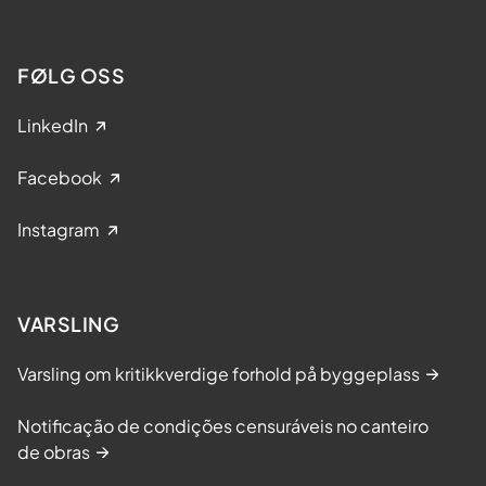
FØLG OSS
LinkedIn
Facebook
Instagram
VARSLING
Varsling om kritikkverdige forhold på byggeplass
Notificação de condições censuráveis no canteiro
de obras