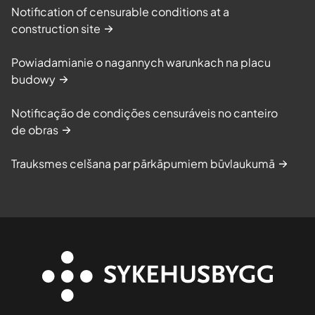
Notification of censurable conditions at a
construction site
Powiadamianie o nagannych warunkach na placu
budowy
Notificação de condições censuráveis no canteiro
de obras
Trauksmes celšana par pārkāpumiem būvlaukumā