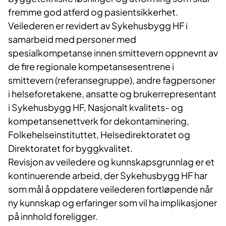
fremme god atferd og pasientsikkerhet.
Veilederen er revidert av Sykehusbygg HF i
samarbeid med personer med
spesialkompetanse innen smittevern oppnevnt av
de fire regionale kompetansesentrene i
smittevern (referansegruppe), andre fagpersoner
i helseforetakene, ansatte og brukerrepresentant
i Sykehusbygg HF, Nasjonalt kvalitets- og
kompetansenettverk for dekontaminering,
Folkehelseinstituttet, Helsedirektoratet og
Direktoratet for byggkvalitet.
Revisjon av veiledere og kunnskapsgrunnlag er et
kontinuerende arbeid, der Sykehusbygg HF har
som mål å oppdatere veilederen fortløpende når
ny kunnskap og erfaringer som vil ha implikasjoner
på innhold foreligger.