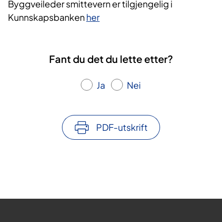
Byggveileder smittevern er tilgjengelig i
Kunnskapsbanken
her
Fant du det du lette etter?
Ja
Nei
PDF-utskrift