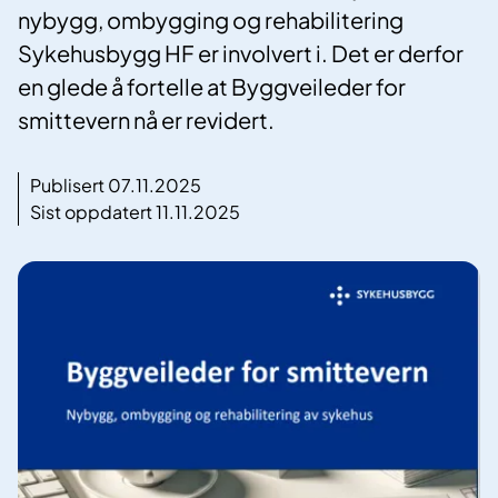
nybygg, ombygging og rehabilitering
Sykehusbygg HF er involvert i. Det er derfor
en glede å fortelle at Byggveileder for
smittevern nå er revidert.
Publisert 07.11.2025
Sist oppdatert 11.11.2025