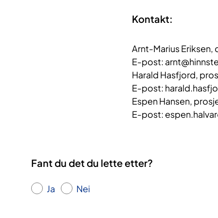
Kontakt:
Arnt-Marius Eriksen, 
E-post: arnt@hinnstei
Harald Hasfjord, pr
E-post: harald.hasfj
Espen Hansen, prosj
E-post: espen.halvar
Fant du det du lette etter?
Ja
Nei