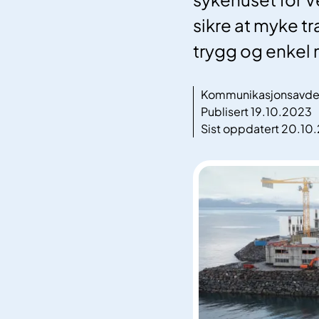
sikre at myke tr
trygg og enkel 
Kommunikasjonsavdel
Publisert 19.10.2023
Sist oppdatert 20.10