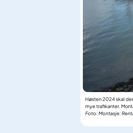
Høsten 2024 skal den 
mye trafikanter. Monta
Foto: Montasje: Renta