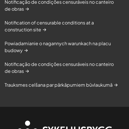
Notificação de condições censuráveis no canteiro
de obras
Notification of censurable conditions at a
construction site
Powiadamianie o nagannych warunkach na placu
budowy
Notificação de condições censuráveis no canteiro
de obras
Trauksmes celšana par pārkāpumiem būvlaukumā