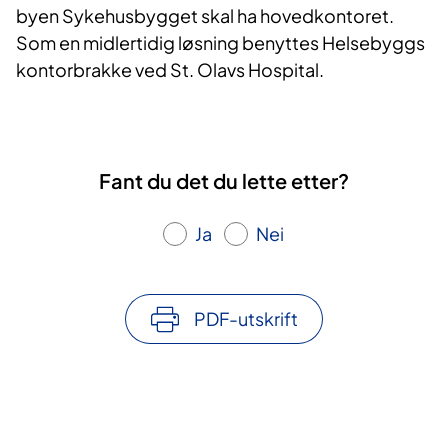
byen Sykehusbygget skal ha hovedkontoret.
Som en midlertidig løsning benyttes Helsebyggs
kontorbrakke ved St. Olavs Hospital.
Fant du det du lette etter?
Ja
Nei
PDF-utskrift