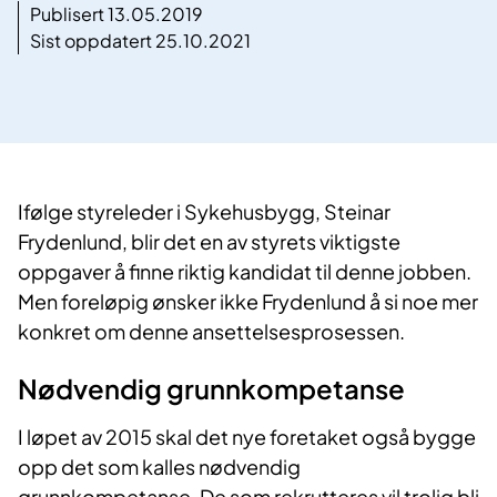
Publisert 13.05.2019
Sist oppdatert 25.10.2021
​Ifølge styreleder i Sykehusbygg, Steinar
Frydenlund, blir det en av styrets viktigste
oppgaver å finne riktig kandidat til denne jobben.
Men foreløpig ønsker ikke Frydenlund å si noe mer
konkret om denne ansettelsesprosessen.
Nødvendig grunnkompetanse
I løpet av 2015 skal det nye foretaket også bygge
opp det som kalles nødvendig
grunnkompetanse. De som rekrutteres vil trolig bli