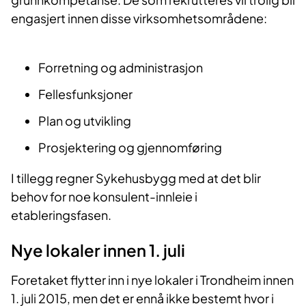
engasjert innen disse virksomhetsområdene:
Forretning og administrasjon
Fellesfunksjoner
Plan og utvikling
Prosjektering og gjennomføring
I tillegg regner Sykehusbygg med at det blir
behov for noe konsulent-innleie i
etableringsfasen.
Nye lokaler innen 1. juli
Foretaket flytter inn i nye lokaler i Trondheim innen
1. juli 2015, men det er ennå ikke bestemt hvor i