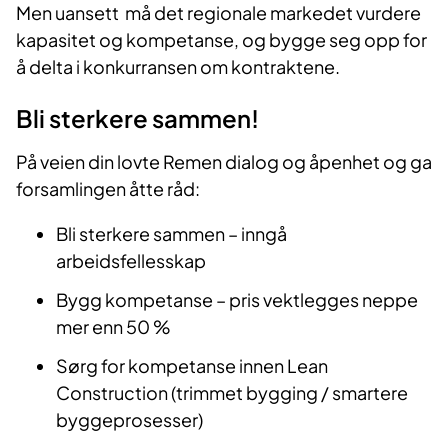
Men uansett må det regionale markedet vurdere
kapasitet og kompetanse, og bygge seg opp for
å delta i konkurransen om kontraktene.
Bli sterkere sammen!
På veien din lovte Remen dialog og åpenhet og ga
forsamlingen åtte råd:
Bli sterkere sammen – inngå
arbeidsfellesskap
Bygg kompetanse – pris vektlegges neppe
mer enn 50 %
Sørg for kompetanse innen Lean
Construction (trimmet bygging / smartere
byggeprosesser)