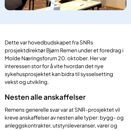
​Dette var hovedbudskapet fra SNRs
prosjektdirektør Bjørn Remen under et foredrag i
Molde Næringsforum 20. oktober. Her var
interessen stor for å vite hvordan det nye
sykehusprosjektet kan bidra til sysselsetting
vekst og utvikling.
Nesten alle anskaffelser
Remens generelle svar var at SNR-prosjektet vil
kreve anskaffelser av nesten alle typer: bygg- og
anleggskontrakter, utstyrsleveranser, varer og