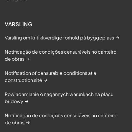
VARSLING
Varsling om kritikkverdige forhold på byggeplass
Notificação de condições censuráveis no canteiro
de obras
Notification of censurable conditions at a
construction site
Powiadamianie o nagannych warunkach na placu
budowy
Notificação de condições censuráveis no canteiro
de obras