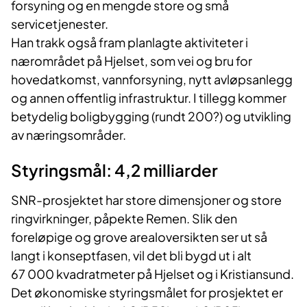
forsyning og en mengde store og små
servicetjenester.
Han trakk også fram planlagte aktiviteter i
nærområdet på Hjelset, som vei og bru for
hovedatkomst, vannforsyning, nytt avløpsanlegg
og annen offentlig infrastruktur. I tillegg kommer
betydelig boligbygging (rundt 200?) og utvikling
av næringsområder.
Styringsmål: 4,2 milliarder
SNR-prosjektet har store dimensjoner og store
ringvirkninger, påpekte Remen. Slik den
foreløpige og grove arealoversikten ser ut så
langt i konseptfasen, vil det bli bygd ut i alt
67 000 kvadratmeter på Hjelset og i Kristiansund.
Det økonomiske styringsmålet for prosjektet er