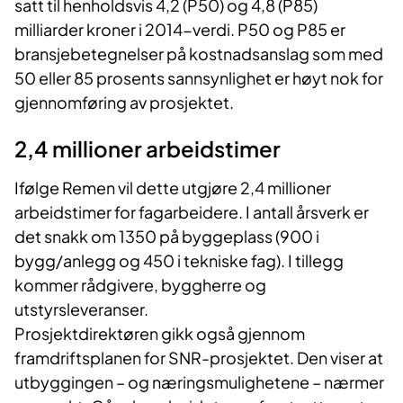
satt til henholdsvis 4,2 (P50) og 4,8 (P85)
milliarder kroner i 2014-verdi. P50 og P85 er
bransjebetegnelser på kostnadsanslag som med
50 eller 85 prosents sannsynlighet er høyt nok for
gjennomføring av prosjektet.
2,4 millioner arbeidstimer
Ifølge Remen vil dette utgjøre 2,4 millioner
arbeidstimer for fagarbeidere. I antall årsverk er
det snakk om 1350 på byggeplass (900 i
bygg/anlegg og 450 i tekniske fag). I tillegg
kommer rådgivere, byggherre og
utstyrsleveranser.
Prosjektdirektøren gikk også gjennom
framdriftsplanen for SNR-prosjektet. Den viser at
utbyggingen – og næringsmulighetene – nærmer